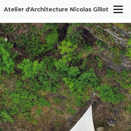
Atelier d'Architecture Nicolas Gillot
Aller
au
contenu