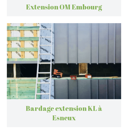
Extension OM Embourg
Bardage extension KL à
Esneux