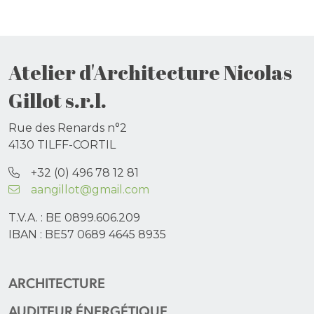
Atelier d'Architecture Nicolas
Gillot s.r.l.
Rue des Renards n°2
4130 TILFF-CORTIL
+32 (0) 496 78 12 81
aangillot@gmail.com
T.V.A. : BE 0899.606.209
IBAN : BE57 0689 4645 8935
ARCHITECTURE
AUDITEUR ÉNERGÉTIQUE