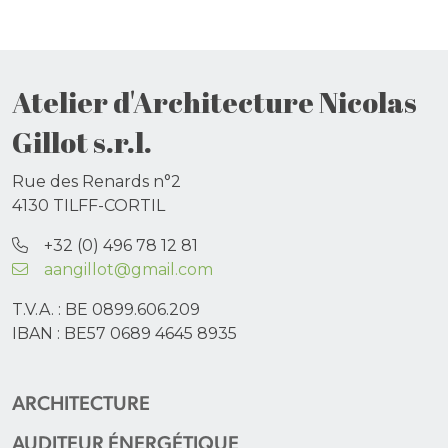
Atelier d'Architecture Nicolas
Gillot s.r.l.
Rue des Renards n°2
4130 TILFF-CORTIL
+32 (0) 496 78 12 81
aangillot@gmail.com
T.V.A. : BE 0899.606.209
IBAN : BE57 0689 4645 8935
ARCHITECTURE
AUDITEUR ÉNERGÉTIQUE