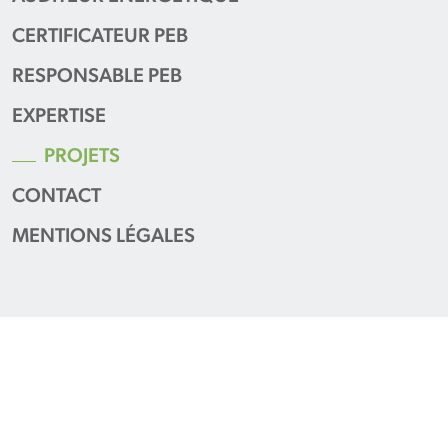
CERTIFICATEUR PEB
RESPONSABLE PEB
EXPERTISE
PROJETS
CONTACT
MENTIONS LÉGALES
Projets récents
Habitation E – Saint-Vith
11/02/2026