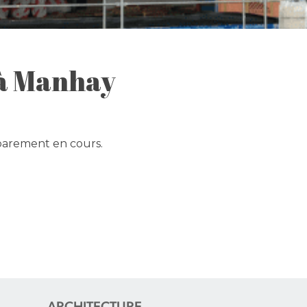
 à Manhay
parement en cours.