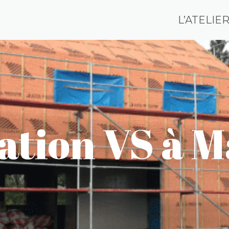
L’ATELIE
ation VS à 