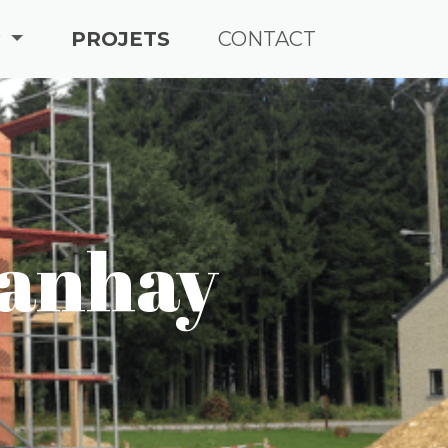
R
PROJETS
CONTACT
Manhay