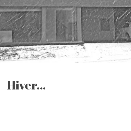
Hiver…