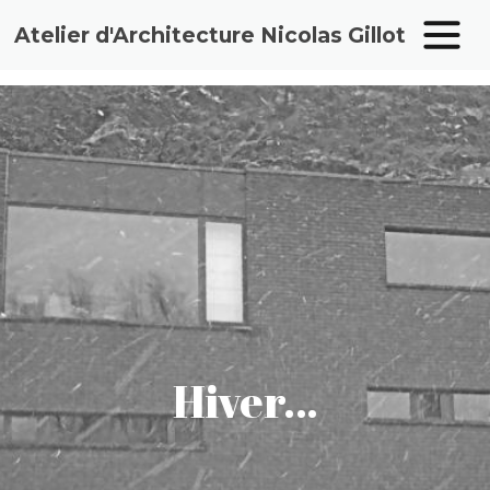
Atelier d'Architecture Nicolas Gillot
Aller
au
contenu
Hiver…