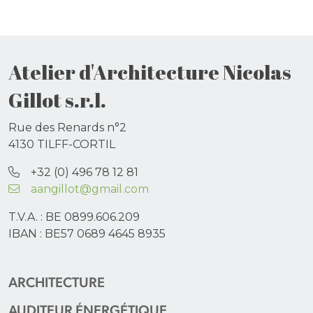
Atelier d'Architecture Nicolas
Gillot s.r.l.
Rue des Renards n°2
4130 TILFF-CORTIL
+32 (0) 496 78 12 81
aangillot@gmail.com
T.V.A. : BE 0899.606.209
IBAN : BE57 0689 4645 8935
ARCHITECTURE
AUDITEUR ÉNERGÉTIQUE